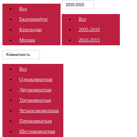
2010-2015
Все
Екатеринбург
Все
Краснодар
2005-2010
Москва
2010-2015
Комнатность
Все
Однокомнатная
Двухкомнатная
Трехкомнатная
Четырехкомнатная
Пятикомнатная
Шестикомнатная