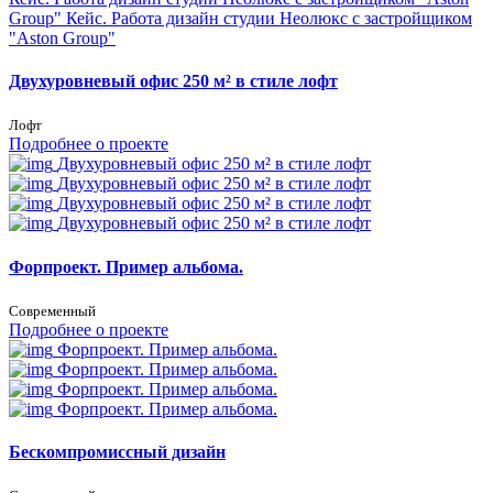
Group"
Кейс. Работа дизайн студии Неолюкс с застройщиком
"Aston Group"
Двухуровневый офис 250 м² в стиле лофт
Лофт
Подробнее о проекте
Двухуровневый офис 250 м² в стиле лофт
Двухуровневый офис 250 м² в стиле лофт
Двухуровневый офис 250 м² в стиле лофт
Двухуровневый офис 250 м² в стиле лофт
Форпроект. Пример альбома.
Современный
Подробнее о проекте
Форпроект. Пример альбома.
Форпроект. Пример альбома.
Форпроект. Пример альбома.
Форпроект. Пример альбома.
Бескомпромиссный дизайн