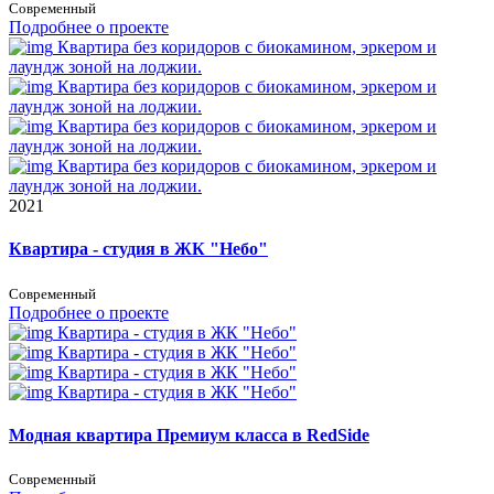
Современный
Подробнее о проекте
Квартира без коридоров с биокамином, эркером и
лаундж зоной на лоджии.
Квартира без коридоров с биокамином, эркером и
лаундж зоной на лоджии.
Квартира без коридоров с биокамином, эркером и
лаундж зоной на лоджии.
Квартира без коридоров с биокамином, эркером и
лаундж зоной на лоджии.
2021
Квартира - студия в ЖК "Небо"
Современный
Подробнее о проекте
Квартира - студия в ЖК "Небо"
Квартира - студия в ЖК "Небо"
Квартира - студия в ЖК "Небо"
Квартира - студия в ЖК "Небо"
Модная квартира Премиум класса в RedSide
Современный