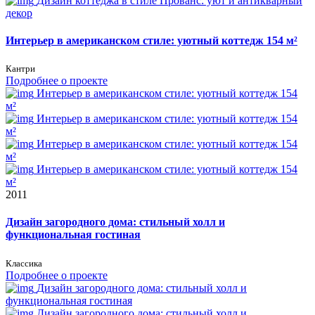
Дизайн коттеджа в стиле Прованс: уют и антикварный
декор
Интерьер в американском стиле: уютный коттедж 154 м²
Кантри
Подробнее о проекте
Интерьер в американском стиле: уютный коттедж 154
м²
Интерьер в американском стиле: уютный коттедж 154
м²
Интерьер в американском стиле: уютный коттедж 154
м²
Интерьер в американском стиле: уютный коттедж 154
м²
2011
Дизайн загородного дома: стильный холл и
функциональная гостиная
Классика
Подробнее о проекте
Дизайн загородного дома: стильный холл и
функциональная гостиная
Дизайн загородного дома: стильный холл и