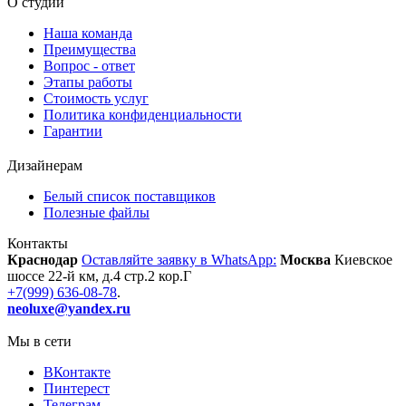
О студии
Наша команда
Преимущества
Вопрос - ответ
Этапы работы
Стоимость услуг
Политика конфиденциальности
Гарантии
Дизайнерам
Белый список поставщиков
Полезные файлы
Контакты
Краснодар
Оставляйте заявку в WhatsApp:
Москва
Киевское
шоссе 22-й км, д.4 стр.2 кор.Г
+7(999) 636-08-78
.
neoluxe@yandex.ru
Мы в сети
ВКонтакте
Пинтерест
Телеграм