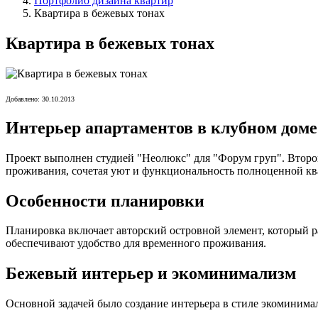
Портфолио дизайна квартир
Квартира в бежевых тонах
Квартира в бежевых тонах
Добавлено: 30.10.2013
Интерьер апартаментов в клубном дом
Проект выполнен студией "Неолюкс" для "Форум груп". Второй
проживания, сочетая уют и функциональность полноценной кв
Особенности планировки
Планировка включает авторский островной элемент, который ра
обеспечивают удобство для временного проживания.
Бежевый интерьер и экоминимализм
Основной задачей было создание интерьера в стиле экоминимал