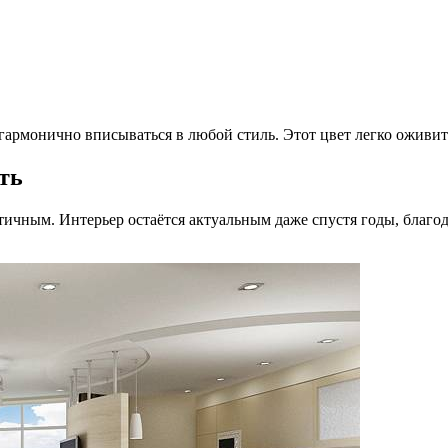
 гармонично вписываться в любой стиль. Этот цвет легко оживит
ть
тичным. Интерьер остаётся актуальным даже спустя годы, бла