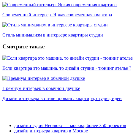
Современный интерьер. Яркая современная квартира
Стиль минимализм в интерьере квартиры студии
Смотрите также
Если квартира это машина, то дизайн студии - тюнинг ателье ?
Премиум-интерьер в обычной двушке
Дизайн интерьера в стиле прованс: квартира, студия, идеи
дизайн-студия Неолюкс — москва, более 350 проектов
дизайн интерьера квартир в Москве