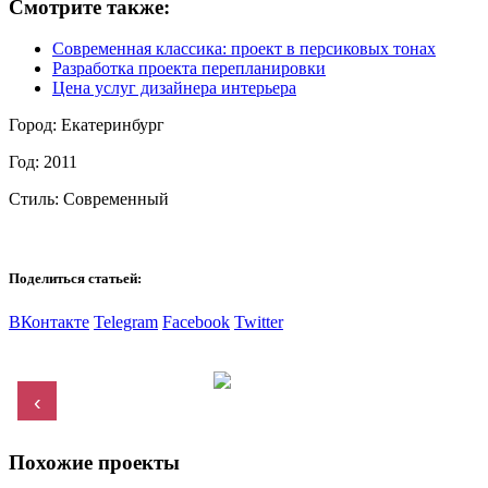
Смотрите также:
Современная классика: проект в персиковых тонах
Разработка проекта перепланировки
Цена услуг дизайнера интерьера
Город:
Екатеринбург
Год:
2011
Стиль:
Современный
Поделиться статьей:
ВКонтакте
Telegram
Facebook
Twitter
‹
Похожие проекты