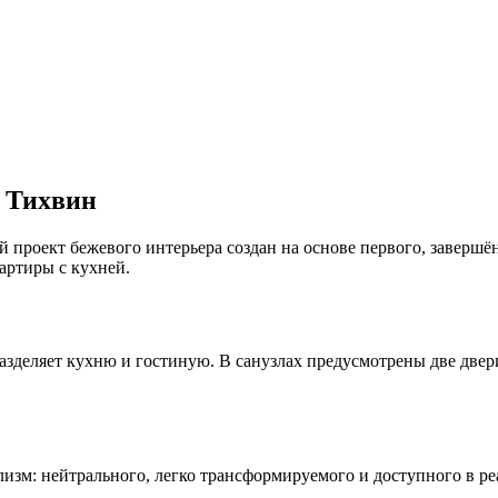
е Тихвин
 проект бежевого интерьера создан на основе первого, завершё
артиры с кухней.
зделяет кухню и гостиную. В санузлах предусмотрены две двери
изм: нейтрального, легко трансформируемого и доступного в ре