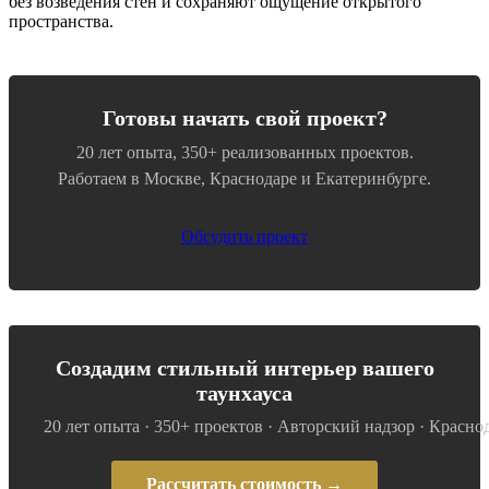
без возведения стен и сохраняют ощущение открытого
пространства.
Готовы начать свой проект?
20 лет опыта, 350+ реализованных проектов.
Работаем в Москве, Краснодаре и Екатеринбурге.
Обсудить проект
Создадим стильный интерьер вашего
таунхауса
20 лет опыта · 350+ проектов · Авторский надзор · Красно
Рассчитать стоимость →