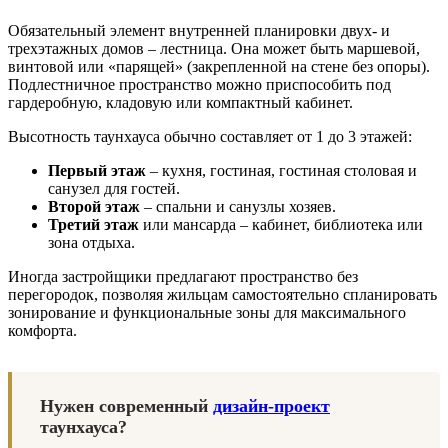
Обязательный элемент внутренней планировки двух- и
трехэтажных домов – лестница. Она может быть маршевой,
винтовой или «парящей» (закрепленной на стене без опоры).
Подлестничное пространство можно приспособить под
гардеробную, кладовую или компактный кабинет.
Высотность таунхауса обычно составляет от 1 до 3 этажей:
Первый этаж
– кухня, гостиная, гостиная столовая и
санузел для гостей.
Второй этаж
– спальни и санузлы хозяев.
Третий этаж
или мансарда – кабинет, библиотека или
зона отдыха.
Иногда застройщики предлагают пространство без
перегородок, позволяя жильцам самостоятельно спланировать
зонирование и функциональные зоны для максимального
комфорта.
Нужен современный
дизайн-проект
таунхауса?