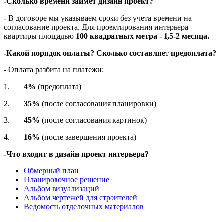
-Сколько времени займет дизайн проект?
- В договоре мы указываем сроки без учета времени на
согласование проекта. Для проектирования интерьера
квартиры площадью
100 квадратных метра - 1,5-2 месяца.
-Какой порядок оплаты? Сколько составляет предоплата?
- Оплата разбита на платежи:
1.
4%
(предоплата)
2.
35%
(после согласования планировки)
3.
45%
(после согласования картинок)
4.
16%
(после завершения проекта)
-Что входит в дизайн проект интерьера?
Обмерный план
Планировочное решение
Альбом визуализаций
Альбом чертежей для строителей
Ведомость отделочных материалов