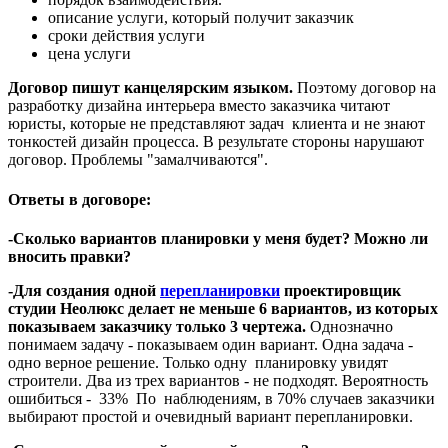
описание услуги, который получит заказчик
сроки действия услуги
цена услуги
Договор пишут канцелярским языком.
Поэтому договор на
разработку дизайна интерьера вместо заказчика читают
юристы, которые не представляют задач клиента и не знают
тонкостей дизайн процесса. В результате стороны нарушают
договор. Проблемы "замалчиваются".
Ответы в договоре:
-Сколько вариантов планировки у меня будет? Можно ли
вносить правки?
-Для создания одной
перепланировки
проектировщик
студии Неолюкс делает не меньше 6 вариантов, из которых
показываем заказчику только 3 чертежа.
Однозначно
понимаем задачу - показываем один вариант. Одна задача -
одно верное решение. Только одну планировку увидят
строители. Два из трех вариантов - не подходят. Вероятность
ошибиться - 33% По наблюдениям, в 70% случаев заказчики
выбирают простой и очевидный вариант перепланировки.