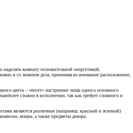
о наделять комнату положительной энергетикой,
рожно и со знанием дела, принимая во внимание расположение,
дного цвета – «несет» настроение лишь одного основного
 наиболее сложно в исполнении, так как требует сложного и
етами являются различные (например, красный и зеленый)
навески, ковры, а также предметы декора.