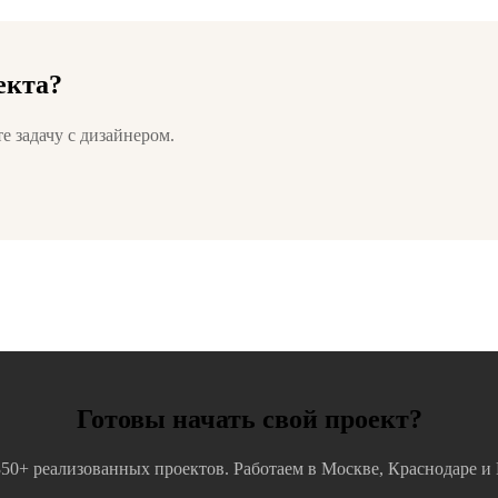
екта?
е задачу с дизайнером.
Готовы начать свой проект?
350+ реализованных проектов. Работаем в Москве, Краснодаре и