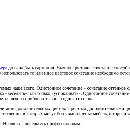
ьера
должна быть гармония. Удачное цветовое сочетание способн
 использовать то или иное цветовое сочетание необходимо осто
емых чаще всего. Однотонное сочетание – сочетание оттенков о
ько «веселить» или только «успокаивать». Однотонное сочетание
етов декора приблизительного одного оттенка.
очетание дополнительных цветов. При этом дополнительными цв
етственно, в которых могут быть выполнены: мебель, шторы и за
 Неолюкс - доверьтесь профессионалам!