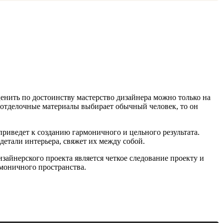
енить по достоинству мастерство дизайнера можно только на
а отделочные материалы выбирает обычный человек, то он
приведет к созданию гармоничного и цельного результата.
 детали интерьера, свяжет их между собой.
зайнерского проекта является четкое следование проекту и
рмоничного пространства.