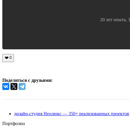
20 лет опыта, 
❤️
0
Поделиться с друзьями:
дизайн-студия Неолюкс — 350+ реализованных проектов
Портфолио