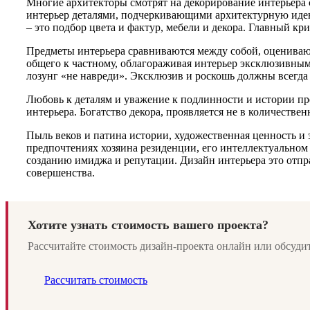
Многие архитекторы смотрят на декорирование интерьера 
интерьер деталями, подчеркивающими архитектурную идею
– это подбор цвета и фактур, мебели и декора. Главный к
Предметы интерьера сравниваются между собой, оцениваютс
общего к частному, облагораживая интерьер эксклюзивным
лозунг «не навреди». Эксклюзив и роскошь должны всегда 
Любовь к деталям и уважение к подлинности и истории пр
интерьера. Богатство декора, проявляется не в количеств
Пыль веков и патина истории, художественная ценность и э
предпочтениях хозяина резиденции, его интеллектуальном
созданию имиджа и репутации. Дизайн интерьера это отпра
совершенства.
Хотите узнать стоимость вашего проекта?
Рассчитайте стоимость дизайн-проекта онлайн или обсудит
Рассчитать стоимость