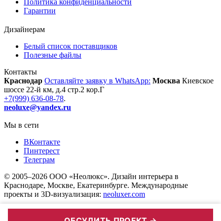
Политика конфиденциальности
Гарантии
Дизайнерам
Белый список поставщиков
Полезные файлы
Контакты
Краснодар
Оставляйте заявку в WhatsApp:
Москва
Киевское
шоссе 22-й км, д.4 стр.2 кор.Г
+7(999) 636-08-78
.
neoluxe@yandex.ru
Мы в сети
ВКонтакте
Пинтерест
Телеграм
©
2005
–2026
ООО «Неолюкс»
. Дизайн интерьера в
Краснодаре, Москве, Екатеринбурге.
Международные
проекты и 3D-визуализация:
neoluxer.com
ОБСУДИТЬ ПРОЕКТ →